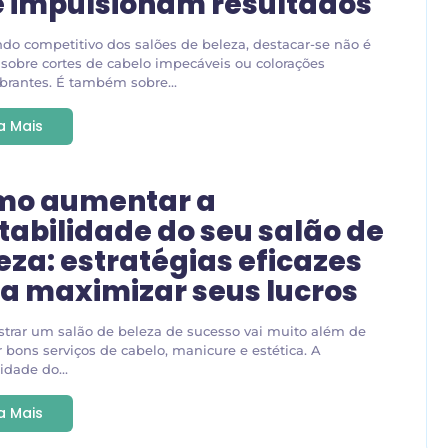
 impulsionam resultados
o competitivo dos salões de beleza, destacar-se não é
sobre cortes de cabelo impecáveis ou colorações
rantes. É também sobre...
ia Mais
mo aumentar a
tabilidade do seu salão de
eza: estratégias eficazes
a maximizar seus lucros
trar um salão de beleza de sucesso vai muito além de
r bons serviços de cabelo, manicure e estética. A
idade do...
ia Mais