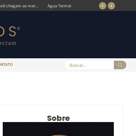
Água Termal
Ácido Hia
ONTATO
Sobre