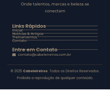
Onde talentos, marcas e beleza se
conectam
Links Rápidos
Inicial
Notícias & Artigos
Treinamentos
Contato
Entre em Contato
contato@cabeleireiros.com.br
© 2025
Cabeleireiros
. Todos os Direitos Reservados.
Proibida a reprodução de qualquer conteúdo.