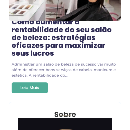
Como aumentar a
rentabilidade do seu salão
de beleza: estratégias
eficazes para maximizar
seus lucros
Administrar um salão de beleza de sucesso vai muito
além de oferecer bons serviços de cabelo, manicure e
estética. A rentabilidade do...
Leia Mais
Sobre