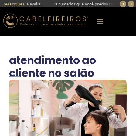
Destaques
Transplante capilar em jovens exige avaliação criteriosa para evitar retoques futuros
Os cuidados que você precisa ter com a progressiva: dicas para evitar danos aos cabelos
atendimento ao
cliente no salão