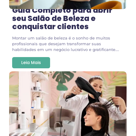
Guia Completo para abrir
seu Salão de Beleza e
conquistar clientes
Montar um salão de beleza é o sonho de muitos
profissionais que desejam transformar suas
habilidades em um negócio lucrativo e gratificante....
Leia Mais