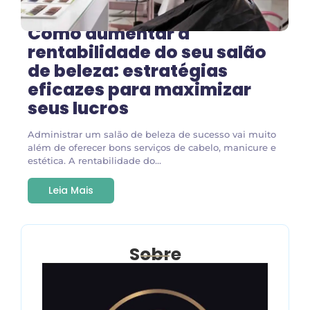
Como aumentar a
rentabilidade do seu salão
de beleza: estratégias
eficazes para maximizar
seus lucros
Administrar um salão de beleza de sucesso vai muito
além de oferecer bons serviços de cabelo, manicure e
estética. A rentabilidade do...
Leia Mais
Sobre