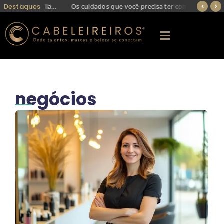
Destaques
Transplante capilar em jovens exige avaliação criteriosa para evitar retoques futuros
Os cuidados que você precisa ter com a progressiva: dicas para evitar danos aos cabelos
negócios